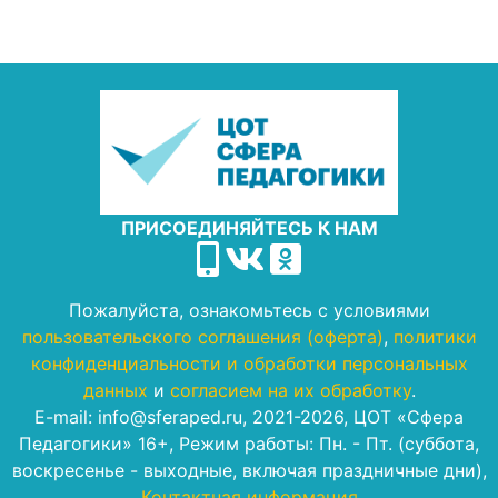
ПРИСОЕДИНЯЙТЕСЬ К НАМ
Пожалуйста, ознакомьтесь с условиями
пользовательского соглашения (оферта)
,
политики
конфиденциальности и обработки персональных
данных
и
согласием на их обработку
.
E-mail: info@sferaped.ru, 2021-2026, ЦОТ «Сфера
Педагогики» 16+, Режим работы: Пн. - Пт. (суббота,
воскресенье - выходные, включая праздничные дни),
Контактная информация