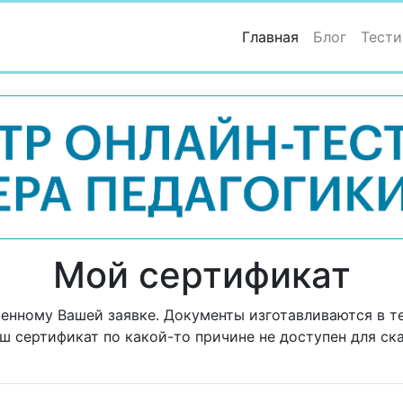
(current)
Главная
Блог
Тести
Мой сертификат
оенному Вашей заявке. Документы изготавливаются в т
аш сертификат по какой-то причине не доступен для ска