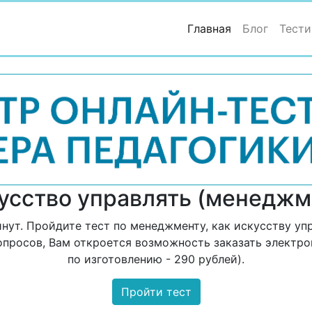
(current)
Главная
Блог
Тести
усство управлять (менеджм
ут. Пройдите тест по менеджменту, как искусству упр
вопросов, Вам откроется возможность заказать электр
по изготовлению - 290 рублей).
Пройти тест