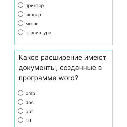
принтер
сканер
мышь
клавиатура
Какое расширение имеют
документы, созданные в
программе word?
bmp
doc
ppt
txt