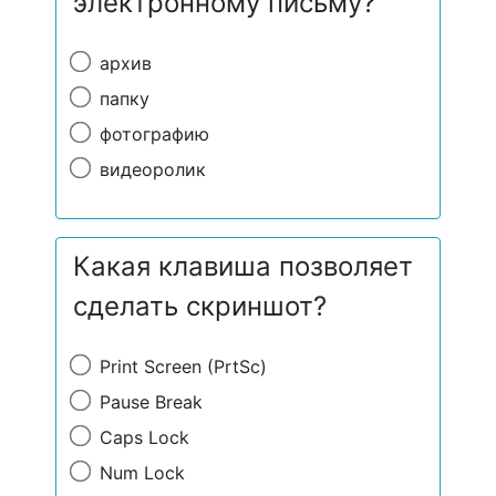
электронному письму?
архив
папку
фотографию
видеоролик
Какая клавиша позволяет
сделать скриншот?
Print Screen (PrtSc)
Pause Break
Caps Lock
Num Lock