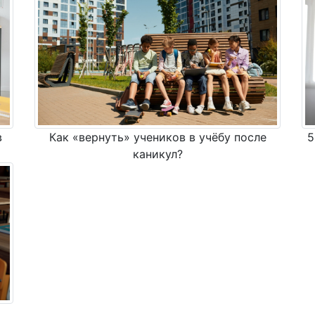
в
Как «вернуть» учеников в учёбу после
5
каникул?