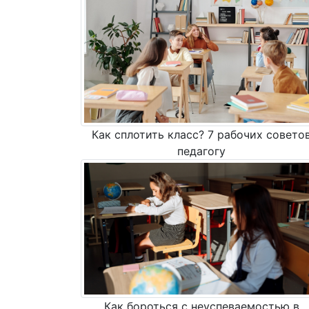
Как сплотить класс? 7 рабочих совето
педагогу
Как бороться с неуспеваемостью в