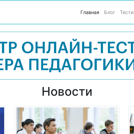
(current)
Главная
Блог
Тести
Новости