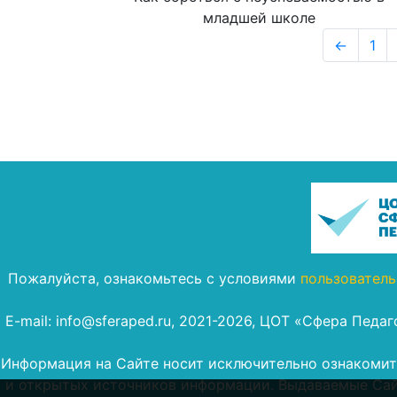
младшей школе
←
1
Пожалуйста, ознакомьтесь с условиями
пользователь
E-mail: info@sferaped.ru, 2021-2026, ЦОТ «Сфера Педа
Информация на Сайте носит исключительно ознакомите
и открытых источников информации. Выдаваемые Сай