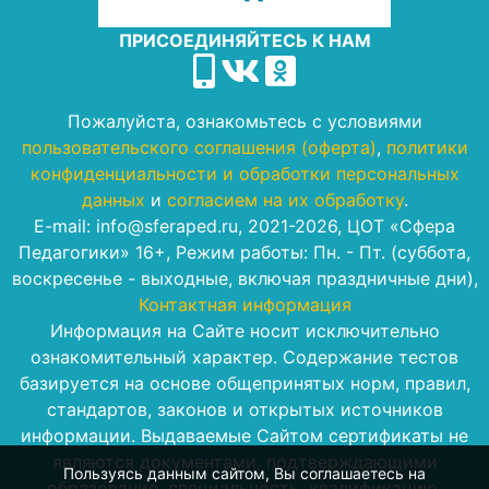
ПРИСОЕДИНЯЙТЕСЬ К НАМ
Пожалуйста, ознакомьтесь с условиями
пользовательского соглашения (оферта)
,
политики
конфиденциальности и обработки персональных
данных
и
согласием на их обработку
.
E-mail: info@sferaped.ru, 2021-2026, ЦОТ «Сфера
Педагогики» 16+, Режим работы: Пн. - Пт. (суббота,
воскресенье - выходные, включая праздничные дни),
Контактная информация
Информация на Сайте носит исключительно
ознакомительный характер. Содержание тестов
базируется на основе общепринятых норм, правил,
стандартов, законов и открытых источников
информации. Выдаваемые Сайтом сертификаты не
являются документами, подтверждающими
Пользуясь данным сайтом, Вы соглашаетесь на
образование, специальность, квалификацию,