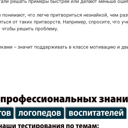
стали решать примеры быстрее или делают меньше ошиб
 понимают, что легче притвориться незнайкой, чем раз
ться от таких притворств. Например, спросите, что уч
, чтобы решить проблему.
ками – значит поддерживать в классе мотивацию и дви