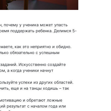
н, почему у ученика может упасть
ремя поддержать ребенка. Делимся 5-
маете, как это неприятно и обидно.
олько обязательно с успешным
заданий. Искусственно создайте
ом, а когда ученики начнут
ользуйте успехи из других областей.
чить, еще и на танцы ходишь – так
 мотивацию и обретают ложные
ий результат с началом года или