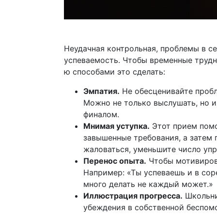
Неудачная контрольная, проблемы в се
успеваемость. Чтобы временные трудн
ю способами это сделать:
Эмпатия.
Не обесценивайте пробле
Можно не только выслушать, но и
финалом.
Мнимая уступка.
Этот прием помо
завышенные требования, а затем п
жаловаться, уменьшите число упр
Перенос опыта.
Чтобы мотивирова
Например: «Ты успеваешь и в сор
много делать не каждый может.»
Иллюстрация прогресса.
Школьни
убеждения в собственной беспомо