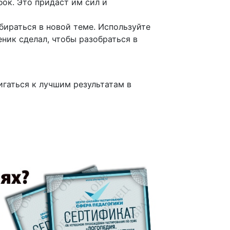
ок. Это придаст им сил и
бираться в новой теме. Используйте
еник сделал, чтобы разобраться в
гаться к лучшим результатам в