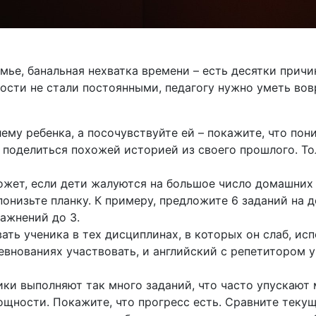
мье, банальная нехватка времени – есть десятки причи
ости не стали постоянными, педагогу нужно уметь вов
му ребенка, а посочувствуйте ей – покажите, что пони
 поделиться похожей историей из своего прошлого. Т
жет, если дети жалуются на большое число домашних 
онизьте планку. К примеру, предложите 6 заданий на д
ажнений до 3.
ть ученика в тех дисциплинах, в которых он слаб, исп
евнованиях участвовать, и английский с репетитором у
ки выполняют так много заданий, что часто упускают
щности. Покажите, что прогресс есть. Сравните текущ