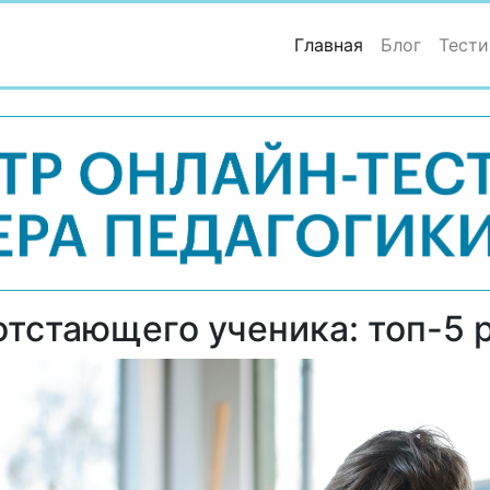
(current)
Главная
Блог
Тести
отстающего ученика: топ-5 