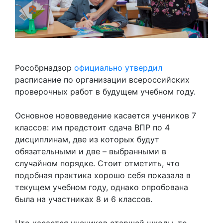
Рособрнадзор
официально утвердил
расписание по организации всероссийских
проверочных работ в будущем учебном году.
Основное нововведение касается учеников 7
классов: им предстоит сдача ВПР по 4
дисциплинам, две из которых будут
обязательными и две – выбранными в
случайном порядке. Стоит отметить, что
подобная практика хорошо себя показала в
текущем учебном году, однако опробована
была на участниках 8 и 6 классов.
Что касается учеников старшей школы, то